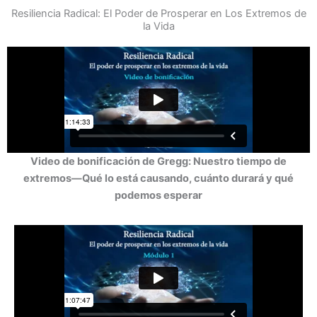
Ir
Resiliencia Radical: El Poder de Prosperar en Los Extremos de
al
la Vida
contenido
Video de bonificación de Gregg: Nuestro tiempo de
extremos—Qué lo está causando, cuánto durará y qué
podemos esperar